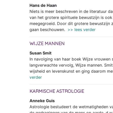
Hans de Haan
Niets is meer beschreven in de literatuur da
van het grotere spirituele bewustzijn is ook
meegegroeid. Door dit grotere bewustzijn zi
gaan beschouwen.
>> lees verder
WIJZE MANNEN
Susan Smit
In navolging van haar boek Wijze vrouwen 
langverwachte vervolg, Wijze mannen. Smit 
wijsheid en levenskunst en ging daarom me
verder
KARMISCHE ASTROLOGIE
Anneke Guis
Astrologie bestudeert de wetmatigheden v
de gedragingen van de mens op aarde, d.w.