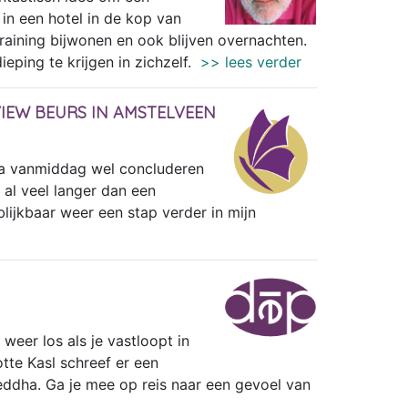
in een hotel in de kop van
ining bijwonen en ook blijven overnachten.
eping te krijgen in zichzelf.
>> lees verder
IEW BEURS IN AMSTELVEEN
 na vanmiddag wel concluderen
al veel langer dan een
lijkbaar weer een stap verder in mijn
weer los als je vastloopt in
otte Kasl schreef er een
eddha. Ga je mee op reis naar een gevoel van