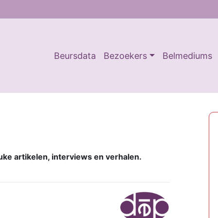
Beursdata
Bezoekers
Belmediums
uke artikelen, interviews en verhalen.