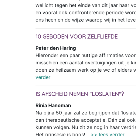
wellicht tegen het einde van dit jaar haar vo
en vooral ook confronterende periode wor
ons heen en de wijze waarop wij in het leve
10 GEBODEN VOOR ZELFLIEFDE
Peter den Haring
Hieronder een paar nuttige affirmaties vo
misschien een aantal overtuigingen uit je ki
doen ze heilzaam werk op je wc of elders w
verder
IS AFSCHEID NEMEN "LOSLATEN"?
Rinia Hanoman
Na bijna 50 jaar zal ze begrijpen dat ‘losla
dan therapeutische acceptatie. Dán zal o
kunnen volgen. Nu zit ze nog in haar verdrie
Het prinsesje is boos! .
>> lees verder