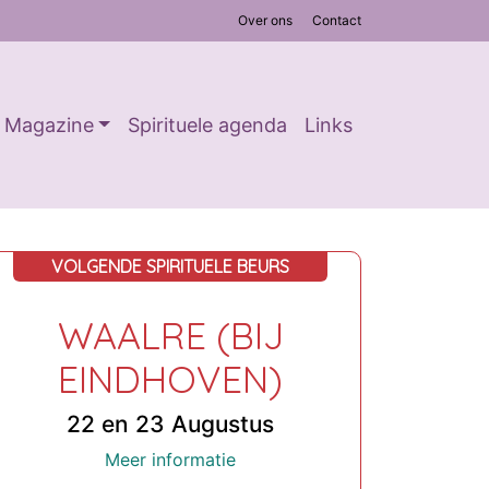
Over ons
Contact
Magazine
Spirituele agenda
Links
VOLGENDE SPIRITUELE BEURS
WAALRE (BIJ
EINDHOVEN)
22 en 23 Augustus
Meer informatie