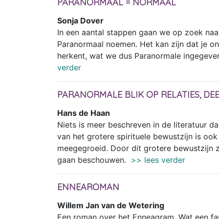
PARANORMAAL = NORMAAL
Sonja Dover
In een aantal stappen gaan we op zoek na
Paranormaal noemen. Het kan zijn dat je o
herkent, wat we dus Paranormale ingegeve
verder
PARANORMALE BLIK OP RELATIES, DEE
Hans de Haan
Niets is meer beschreven in de literatuur da
van het grotere spirituele bewustzijn is ook
meegegroeid. Door dit grotere bewustzijn zi
gaan beschouwen.
>> lees verder
ENNEAROMAN
Willem Jan van de Wetering
Een roman over het Enneagram. Wat een fa