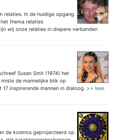
n relaties. In de huidige opgang
 het thema relaties
jn wij onze relaties in diepere verbanden
schreef Susan Smit (1974) het
miste de mannelijke blik op
t 17 inspirerende mannen in dialoog.
>> lees
an de kosmos geprojecteerd op
z. dat karaktereigenschappen