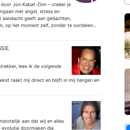
door Jon Kabat-Zinn – creëer je
omgaan met angst, stress en
st aandacht geeft aan gedachten,
, op het moment zelf, zonder te oordelen...
SIE.
rekker, lees ik de volgende
kst raakt mij direct en blijft in mij hangen en
totelijk aan dat wij en alles
e evolutie doormaken die