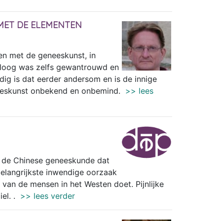
MET DE ELEMENTEN
en met de geneeskunst, in
roloog was zelfs gewantrouwd en
g is dat eerder andersom en is de innige
neeskunst onbekend en onbemind.
>> lees
n de Chinese geneeskunde dat
elangrijkste inwendige oorzaak
s van de mensen in het Westen doet. Pijnlijke
iel. .
>> lees verder