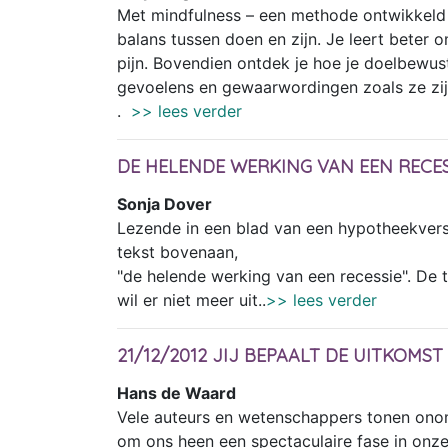
Met mindfulness – een methode ontwikkeld 
balans tussen doen en zijn. Je leert beter 
pijn. Bovendien ontdek je hoe je doelbewu
gevoelens en gewaarwordingen zoals ze zijn
.
>> lees verder
DE HELENDE WERKING VAN EEN RECES
Sonja Dover
Lezende in een blad van een hypotheekverst
tekst bovenaan,
"de helende werking van een recessie". De te
wil er niet meer uit..
>> lees verder
21/12/2012 JIJ BEPAALT DE UITKOMST
Hans de Waard
Vele auteurs en wetenschappers tonen onoms
om ons heen een spectaculaire fase in onz