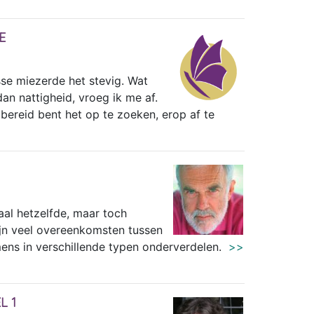
E
se miezerde het stevig. Wat
an nattigheid, vroeg ik me af.
 bereid bent het op te zoeken, erop af te
aal hetzelfde, maar toch
zijn veel overeenkomsten tussen
mens in verschillende typen onderverdelen.
>>
L 1