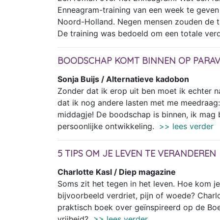
Enneagram-training van een week te geven 
Noord-Holland. Negen mensen zouden de tra
De training was bedoeld om een totale verdi
BOODSCHAP KOMT BINNEN OP PARAV
Sonja Buijs / Alternatieve kadobon
Zonder dat ik erop uit ben moet ik echter
dat ik nog andere lasten met me meedraag: 
middagje! De boodschap is binnen, ik mag b
persoonlijke ontwikkeling.
>> lees verder
5 TIPS OM JE LEVEN TE VERANDEREN
Charlotte Kasl / Diep magazine
Soms zit het tegen in het leven. Hoe kom je 
bijvoorbeeld verdriet, pijn of woede? Charl
praktisch boek over geïnspireerd op de Bo
vrijheid?
>> lees verder