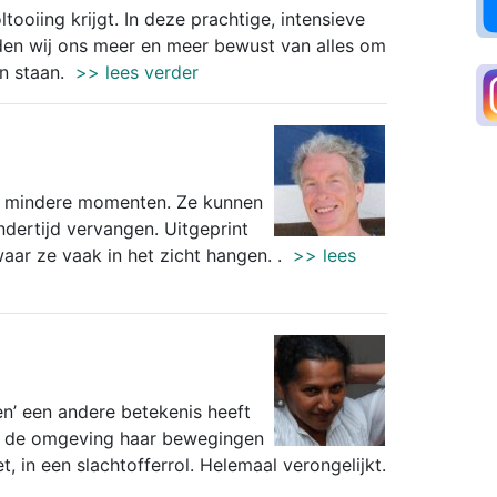
ltooiing krijgt. In deze prachtige, intensieve
den wij ons meer en meer bewust van alles om
n staan.
>> lees verder
or mindere momenten. Ze kunnen
ndertijd vervangen. Uitgeprint
aar ze vaak in het zicht hangen. .
>> lees
ten’ een andere betekenis heeft
ok de omgeving haar bewegingen
t, in een slachtofferrol. Helemaal verongelijkt.