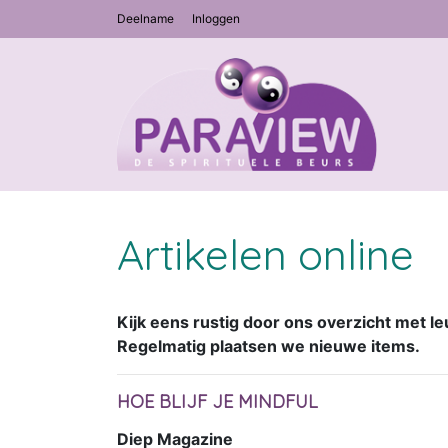
Deelname
Inloggen
Artikelen online
Kijk eens rustig door ons overzicht met le
Regelmatig plaatsen we nieuwe items.
HOE BLIJF JE MINDFUL
Diep Magazine