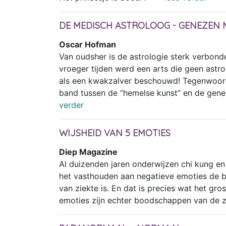
DE MEDISCH ASTROLOOG - GENEZEN 
Oscar Hofman
Van oudsher is de astrologie sterk verbond
vroeger tijden werd een arts die geen ast
als een kwakzalver beschouwd! Tegenwoordi
band tussen de “hemelse kunst” en de ge
verder
WIJSHEID VAN 5 EMOTIES
Diep Magazine
Al duizenden jaren onderwijzen chi kung e
het vasthouden aan negatieve emoties de b
van ziekte is. En dat is precies wat het gro
emoties zijn echter boodschappen van de z