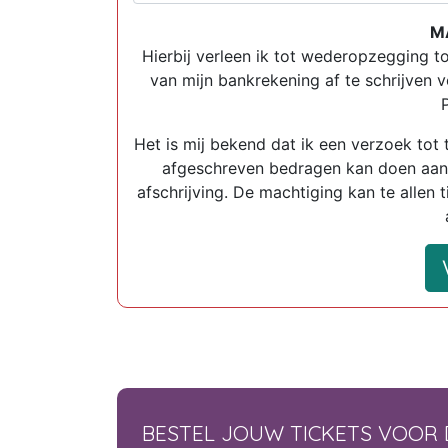
M
Hierbij verleen ik tot wederopzegging 
van mijn bankrekening af te schrijven 
Het is mij bekend dat ik een verzoek tot
afgeschreven bedragen kan doen aan
afschrijving. De machtiging kan te allen 
BESTEL JOUW TICKETS VOOR 