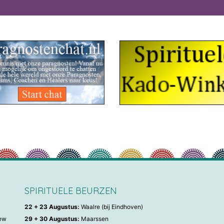
SPIRITUELE BEURZEN
22 + 23 Augustus:
Waalre (bij Eindhoven)
iew
29 + 30 Augustus:
Maarssen