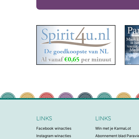
LINKS
LINKS
Facebook winacties
Win met je KarmaLot
Instagram winacties
Abonnement blad Parav