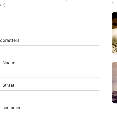
ar)
oorletters:
Naam:
Straat:
uisnummer: