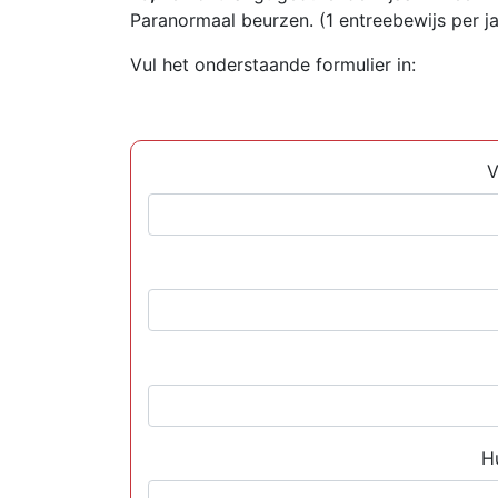
Paranormaal beurzen. (1 entreebewijs per ja
Vul het onderstaande formulier in:
V
H