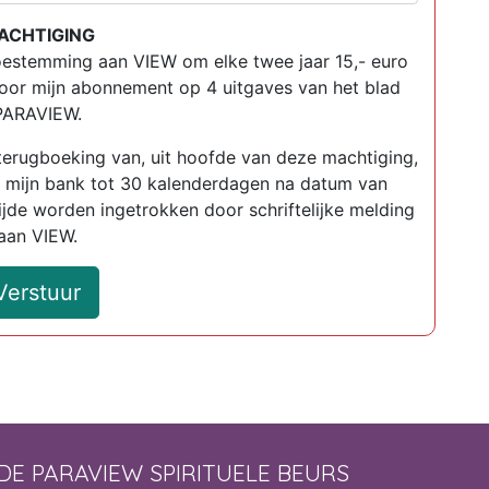
ACHTIGING
toestemming aan VIEW om elke twee jaar 15,- euro
voor mijn abonnement op 4 uitgaves van het blad
PARAVIEW.
 terugboeking van, uit hoofde van deze machtiging,
 mijn bank tot 30 kalenderdagen na datum van
tijde worden ingetrokken door schriftelijke melding
aan VIEW.
Verstuur
DE PARAVIEW SPIRITUELE BEURS