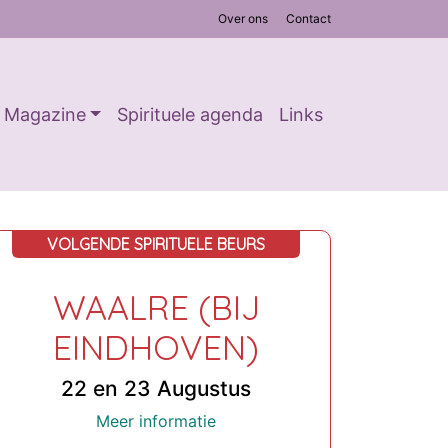
Over ons
Contact
Magazine
Spirituele agenda
Links
VOLGENDE SPIRITUELE BEURS
WAALRE (BIJ
EINDHOVEN)
22 en 23 Augustus
Meer informatie