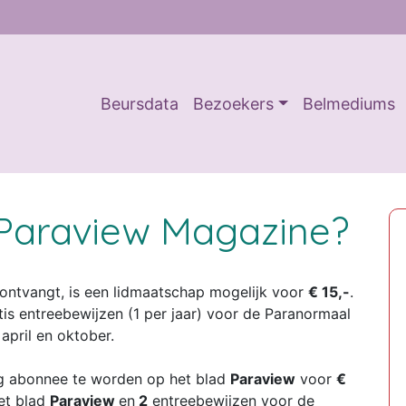
Beursdata
Bezoekers
Belmediums
Paraview Magazine?
 ontvangt, is een lidmaatschap mogelijk voor
€ 15,-
.
tis entreebewijzen (1 per jaar) voor de Paranormaal
 april en oktober.
 abonnee te worden op het blad
Paraview
voor
€
et blad
Paraview
en
2
entreebewijzen voor de