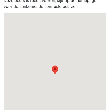
Deze beurs is reeds voorbij, kijk op de homepage
voor de aankomende spirituele beurzen.