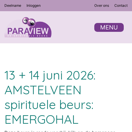
Deelname
Inloggen
Over ons
Contact
MENU
13 + 14 juni 2026:
AMSTELVEEN
spirituele beurs:
EMERGOHAL