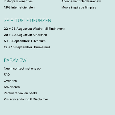
Instagram winacties
Abonnement blad Paraview
NRG Internetdiensten
Mooie inspiratie filmpjes
SPIRITUELE BEURZEN
22 + 23 Augustus:
Waalre (bij Eindhoven)
29 + 30 Augustus:
Maarssen
5 + 6 September:
Hilversum
12 + 13 September:
Purmerend
PARAVIEW
Neem contact met ons op
FAQ
Over ons
Adverteren
Persmateriaal en beeld
Privacyverklaring & Disclaimer