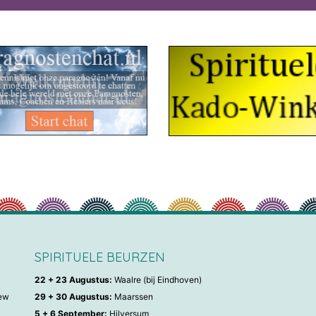
SPIRITUELE BEURZEN
22 + 23 Augustus:
Waalre (bij Eindhoven)
iew
29 + 30 Augustus:
Maarssen
5 + 6 September:
Hilversum