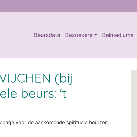
Beursdata
Bezoekers
Belmediums
 WIJCHEN (bij
le beurs: 't
omepage voor de aankomende spirituele beurzen.