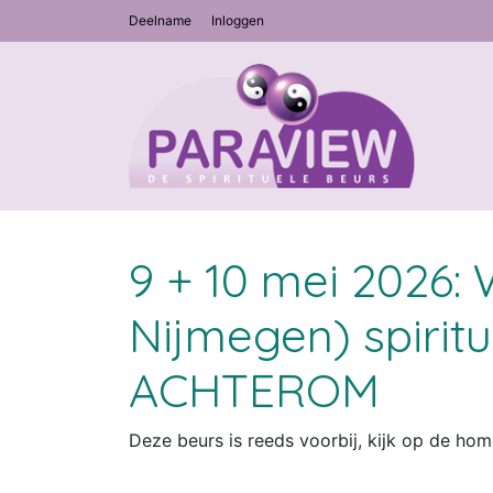
Deelname
Inloggen
9 + 10 mei 2026:
Nijmegen) spiritue
ACHTEROM
Deze beurs is reeds voorbij, kijk op de h