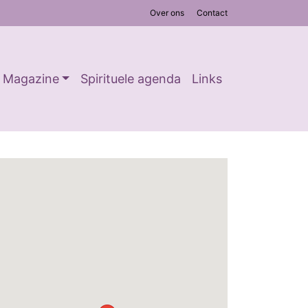
Over ons
Contact
Magazine
Spirituele agenda
Links