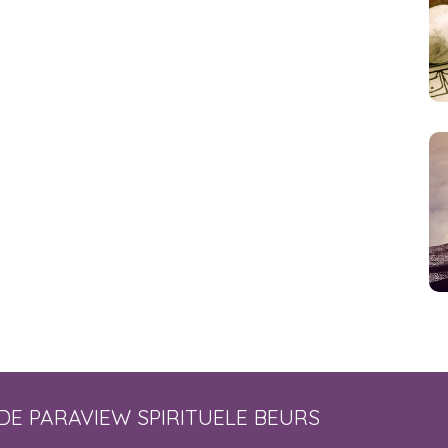
DE PARAVIEW SPIRITUELE BEURS